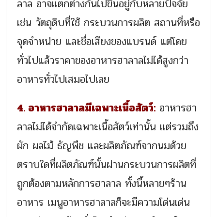
ลาล อาจแตกต่างกันไปขึ้นอยู่กับหลายปัจจัย
เช่น วัตถุดิบที่ใช้ กระบวนการผลิต สถานที่หรือ
จุดจำหน่าย และชื่อเสียงของแบรนด์ แต่โดย
ทั่วไปแล้วราคาของอาหารฮาลาลไม่ได้สูงกว่า
อาหารทั่วไปเสมอไปเลย
4. อาหารฮาลาลมีเฉพาะเนื้อสัตว์:
อาหารฮา
ลาลไม่ได้จำกัดเฉพาะเนื้อสัตว์เท่านั้น แต่รวมถึง
ผัก ผลไม้ ธัญพืช และผลิตภัณฑ์จากนมด้วย
ตราบใดที่ผลิตภัณฑ์นั้นผ่านกระบวนการผลิตที่
ถูกต้องตามหลักการฮาลาล ทั้งนี้หลายๆร้าน
อาหาร เมนูอาหารฮาลาลก็จะมีความโด่นเด่น