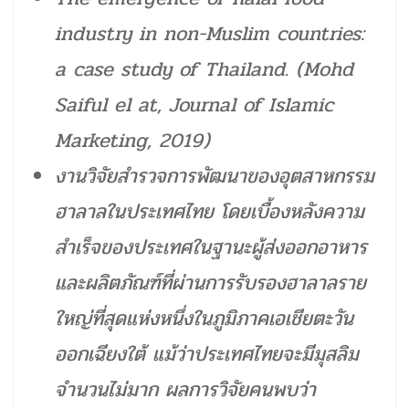
industry in non-Muslim countries:
a case study of Thailand. (Mohd
Saiful el at, Journal of Islamic
Marketing, 2019)
งานวิจัยสำรวจการพัฒนาของอุตสาหกรรม
ฮาลาลในประเทศไทย โดยเบื้องหลังความ
สำเร็จของประเทศในฐานะผู้ส่งออกอาหาร
และผลิตภัณฑ์ที่ผ่านการรับรองฮาลาลราย
ใหญ่ที่สุดแห่งหนึ่งในภูมิภาคเอเชียตะวัน
ออกเฉียงใต้ แม้ว่าประเทศไทยจะมีมุสลิม
จำนวนไม่มาก ผลการวิจัยคนพบว่า