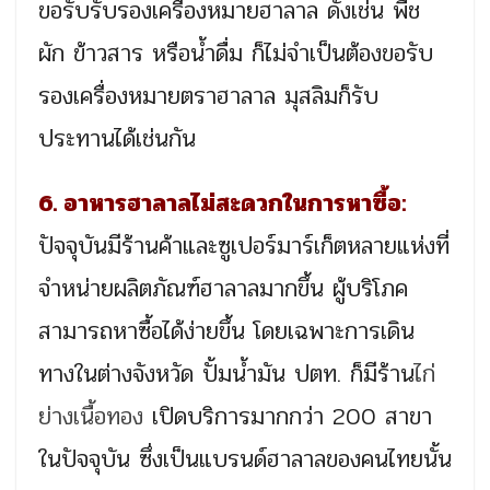
ขอรับรับรองเครื่องหมายฮาลาล ดังเช่น พืช
ผัก ข้าวสาร หรือน้ำดื่ม ก็ไม่จำเป็นต้องขอรับ
รองเครื่องหมายตราฮาลาล มุสลิมก็รับ
ประทานได้เช่นกัน
6. อาหารฮาลาลไม่สะดวกในการหาซื้อ:
ปัจจุบันมีร้านค้าและซูเปอร์มาร์เก็ตหลายแห่งที่
จำหน่ายผลิตภัณฑ์ฮาลาลมากขึ้น ผู้บริโภค
สามารถหาซื้อได้ง่ายขึ้น โดยเฉพาะการเดิน
ทางในต่างจังหวัด ปั้มน้ำมัน ปตท. ก็มีร้าน
ไก่
ย่างเนื้อทอง
เปิดบริการมากกว่า 200 สาขา
ในปัจจุบัน ซึ่งเป็นแบรนด์ฮาลาลของคนไทยนั้น