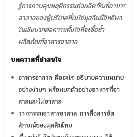
รู้การควบคุมพฤติกรรมต่อผลิตภัณฑ์อาหาร
ฮาลาลของผู้บริโภคที่ไม่ใช่มุสลิมมีอิทธิพล
ในเชิงบวกต่อความตั้งใจที่จะซื้อซ้ำ
ผลิตภัณฑ์อาหารฮาลาล
บทความที่น่าสนใจ
อาหารฮาลาล คืออะไร อธิบายความหมาย
อย่างง่ายๆ พร้อมยกตัวอย่างอาหารที่ฮา
ลาลและไม่ฮาลาล
วาทกรรมอาหารฮาลาล การสื่อสารอัต
ลักษณ์ของมุสลิมไทย