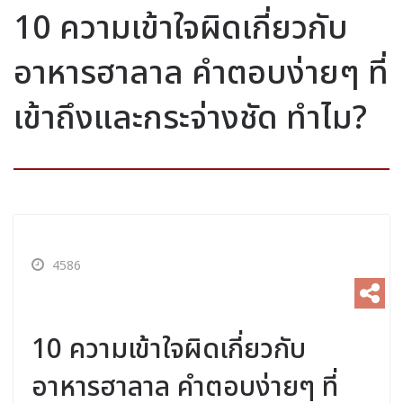
10 ความเข้าใจผิดเกี่ยวกับ
อาหารฮาลาล คำตอบง่ายๆ ที่
เข้าถึงและกระจ่างชัด ทำไม?
4586
10 ความเข้าใจผิดเกี่ยวกับ
อาหารฮาลาล คำตอบง่ายๆ ที่