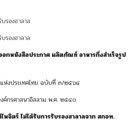
ออกหนังสือประกาศ ผลิตภัณฑ์ อาหารกึ่งสำเร็จรูป
ห่งประเทศไทย ฉบับที่ ๓/๒๕๖๔
งค์กรศาสนาอิสลาม พ.ศ. ๒๕๔๐
แม่ไพจิตร์ ไม่ได้รับการรับรองฮาลาลจาก สกอท.