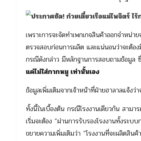
เพราะการจะจัดทำเพกเกจสินค้าออกจำหน่ายจ
ตรวจสอบก่อนการผลิต และแน่นอนว่าจะต้องม
กรณีดังกล่าว มีหลักฐานการสอบถามข้อมูล ซึ
แค่ไม่ใส่กากหมู เท่านั้นเอง
ข้อมูลเพิ่มเติมจากเจ้าหน้าที่ฝ่ายฮาลาลแจ้งว
ทั้งนี้ในเบื้องต้น กรณีโรงงานเดียวกัน สา
เริ่มจะต้อง ”ผ่านการรับรองโรงงานทั้งระบบ
ขยายความเพิ่มเติมว่า “โรงงานที่จะผลิตสินค