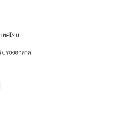
ะเทศไทย