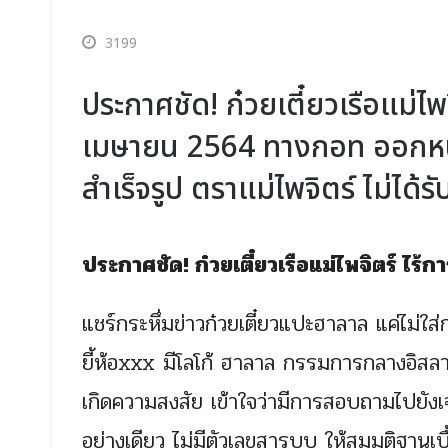
3199
ประกาศชัด! ก๋วยเตี๋ยวเรือแม่ไพ
เมษายน 2564 ทางกอท ออกหนั
สำเร็จรูป ตราแม่ไพจิตร์ ไม่ได้ร
ประกาศชัด! ก๋วยเตี๋ยวเรือแม่ไพจิตร์ ไร้
แชร์กระหึ่มข่าวก๋วยเตี๋ยวแปะฮาลาล แค่ไม่ใส่ก
ยี้ห้อxxx มีโลโก้ ฮาลาล กรรมการกลางอิสล
เกิดความสงสัย เข้าใจว่ามีการสอบถามไปยังเจ้
อย่างเดียว ไม่มีตัวเลขสารบบ ให้สมมุติฐานเบื