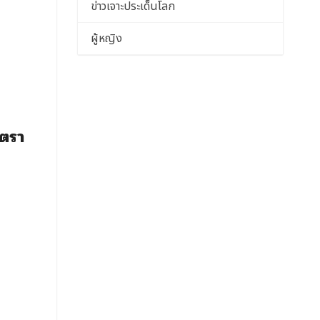
ข่าวเจาะประเด็นโลก
ผู้หญิง
 ตรา