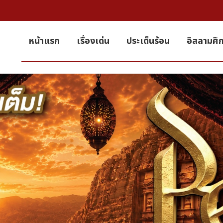
หน้าแรก
เรื่องเด่น
ประเด็นร้อน
อิสลามศึ