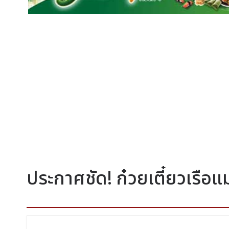
ประกาศชัด! ก๋วยเตี๋ยวเรือแ