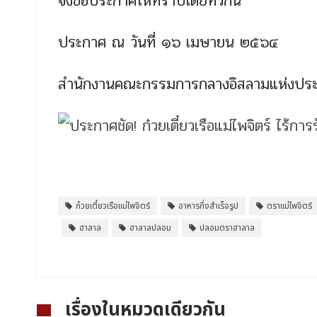
จึงขอประกาศให้ทราบโดยทั่วกัน
ประกาศ ณ วันที่ ๑๖ เมษายน ๒๕๖๔
สำนักงานคณะกรรมการกลางอิสลามแห่งปร
ก๋วยเตี๋ยวเรือแม่ไพจิตร์
อาหารกึ่งสำเร็จรูป
ตราแม่ไพจิตร์
ฮาลาล
ฮาลาลปลอม
ปลอมตราฮาลาล
เรื่องในหมวดเดียวกัน