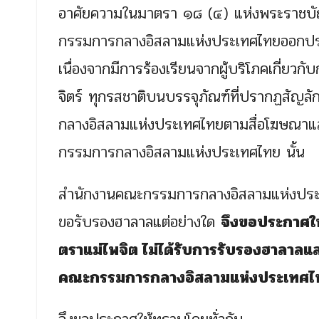
อาศัยความในมาตรา ๑๘ (๔) แห่งพระราชบั
กรรมการกลางอิสลามแห่งประเทศไทยออกประก
เนื่องจากมีการร้องเรียนจากผู้บริโภคเกี่ยว
จิตร์ ทุกรสชาติบนบรรจุภัณฑ์ที่ปรากฏสั
กลางอิสลามแห่งประเทศไทยตามสื่อโฆษณาแล
กรรมการกลางอิสลามแห่งประเทศไทย นั้น
สำนักงานคณะกรรมการกลางอิสลามแห่งประเท
ขอรับรองฮาลาลแต่อย่างใด
จึงขอประกาศให้
ตราแม่ไพจิต ไม่ได้รับการรับรองฮาลาลแ
คณะกรรมการกลางอิสลามแห่งประเทศไ