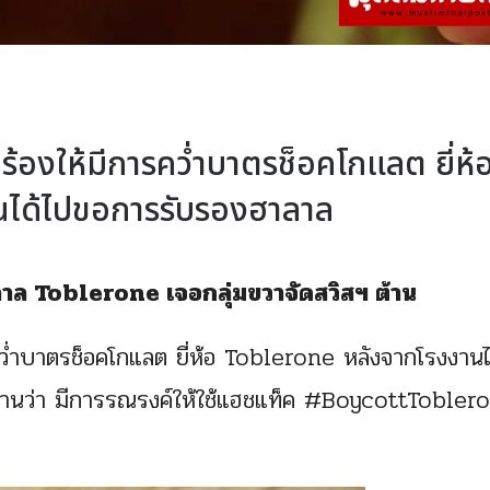
ร้องให้มีการคว่ำบาตรช็อคโกแลต ยี่ห้
ด้ไปขอการรับรองฮาลาล
าล Toblerone เจอกลุ่มขวาจัดสวิสฯ ต้าน
คว่ำบาตรช็อคโกแลต ยี่ห้อ Toblerone หลังจากโรงงานไ
านว่า มีการรณรงค์ให้ใช้แฮชแท็ค #BoycottTobler