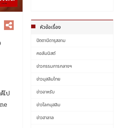
หัวข้อเรื่อง
อ
ปัตตานีดารุสลาม
คอลัมนิสต์
ข่าวกรรมการกลางฯ
ข่าวมุสลิมไทย
ข่าวอาหรับ
ด้ไป
one
ข่าวโลกมุสลิม
ข่าวฮาลาล