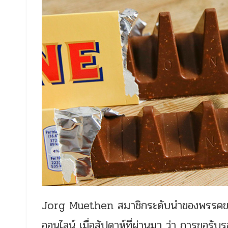
Jorg Muethen สมาชิกระดับนำของพรรคขวา
ออนไลน์ เมื่อสัปดาห์ที่ผ่านมา ว่า การขอ