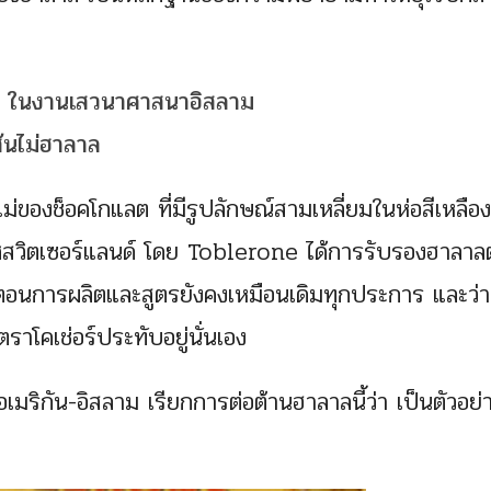
หมู ในงานเสวนาศาสนาอิสลาม
ส้นไม่ฮาลาล
องช็อคโกแลต ที่มีรูปลักษณ์สามเหลี่ยมในห่อสีเหลือง 
ศสวิตเซอร์แลนด์ โดย Toblerone ได้การรับรองฮาลาลตั
นตอนการผลิตและสูตรยังคงเหมือนเดิมทุกประการ และว่า
ตราโคเช่อร์ประทับอยู่นั่นเอง
มริกัน-อิสลาม เรียกการต่อต้านฮาลาลนี้ว่า เป็นตัวอย่