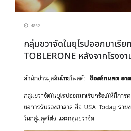
4862
กลุ่มขวาจัดในยุโรปออกมาเรียก
TOBLERONE หลังจากโรงงานไ
สำนักข่าวมุสลิมไทยโพสต์:
ช็อคโกแลต ฮาล
กลุ่มขวาจัดในยุโรปออกมาเรียกร้องให้มีการ
ขอการรับรองฮาลาล สื่อ USA Today รายง
ในกลุ่มสุดโต่ง และกลุ่มขวาจัด