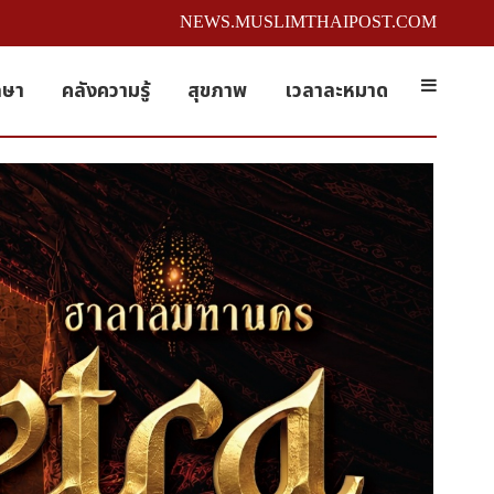
NEWS.MUSLIMTHAIPOST.COM
กษา
คลังความรู้
สุขภาพ
เวลาละหมาด