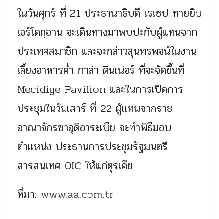
ในวันศุกร์ ที่ 21 ประธานาธิบดี เรเซป ทายยิบ
เอร์โดกฺอาน จะเดินทางมาพบปะกับผู้แทนจาก
ประเทศสมาชิก และจะกล่าวสุนทรพจน์ในงาน
เลี้ยงอาหารค่ำ กาล่า ดินเน่อร์ ที่จะจัดขึ้นที่
Mecidiye Pavilion และในการเปิดการ
ประชุมในวันเสาร์ ที่ 22 ผู้แทนจากราช
อาณาจักรซาอุดิอาระเบีย จะทำพิธีมอบ
ตำแหน่ง ประธานการประชุมรัฐมนตรี
สารสนเทศ OIC ให้แก่ตุรเคีย
ที่มา:
www.aa.com.tr