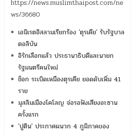
https://news.muslimthaipost.com/ne
ws/36680
เอมิเรตอิสลามเรียกร้อง 'ตุรเคีย' รับรัฐบาล
ตอลิบัน
อิรักเลือกแล้ว ประธานาธิบดีและนายก
รัฐมนตรีคนใหม่
ช็อก ระเบิดเหมืองตุรเคีย ยอดดับเพิ่ม 41
ราย
มุสลิมเมืองโคโลญ จ่อรอฟังเสียงอะซาน
ครั้งแรก
'ปูติน' ประกาศผนวก 4 ภูมิภาคของ