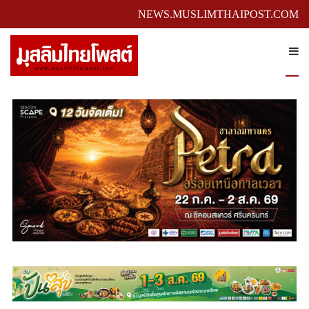
NEWS.MUSLIMTHAIPOST.COM