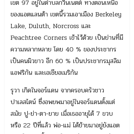
เขต 97 อยู่ในตำบลกวินเนตต์ ทางตอนเหนือ
ของแอตแลนต้า เขตนี้รวมเอาเมือง Berkeley
Lake, Duluth, Norcross และ
Peachtree Corners เข้าไว้ด้วย เป็นย่านที่มี
ความหลากหลาย โดย 40 % ของประชากร
เป็นคนผิวขาว อีก 60 % เป็นประชากรมุสลิม
แอฟริกัน และเอเชียอเมริกัน
รุวา เกิดในจอร์แดน จากครอบครัวชาว
ปาเลสไตน์ ซึ่งอพยพมาอยู่ในจอร์แดนตั้งแต่
สมัย ปู-ย่า-ตา-ยาย เมื่อเธออายุได้ 7 ขวบ
หรือ 22 ปีที่แล้ว พ่อ-แม่ ได้ย้ายมาอยู่ยังแอต