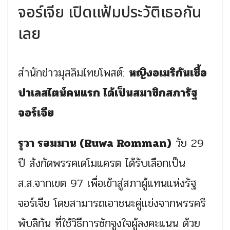
จอร์เจีย เปิดแฟ้มประวัติเธอกัน
เลย
สำนักข่าวมุสลิมไทยโพสต์:
หญิงอเมริกันเชื้อ
ปาเลสไตน์คนแรก ได้เป็นสมาชิกสภารัฐ
จอร์เจีย
รุวา รอมมาน (Ruwa Romman)
วัย 29
ปี สังกัดพรรคเดโมแครต ได้รับเลือกเป็น
ส.ส.จากเขต 97 เพื่อเข้าสู่สภาผู้แทนแห่งรัฐ
จอร์เจีย โดยสามารถเอาชนะคู่แข่งจากพรรครี
พับลิกัน ที่ใช้วิธีการชักจูงใจผู้ลงคะแนน ด้วย