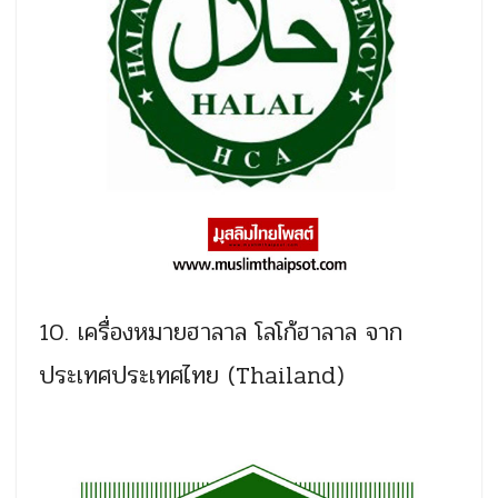
10. เครื่องหมายฮาลาล โลโก้ฮาลาล จาก
ประเทศประเทศไทย (Thailand)