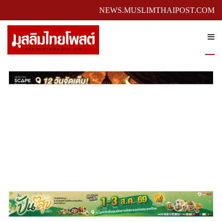
NEWS.MUSLIMTHAIPOST.COM