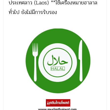
ประเทศลาว (Laos) **ใช้เครื่องหมายฮาลาล
ทั่วไป ยังไม่มีการรับรอง