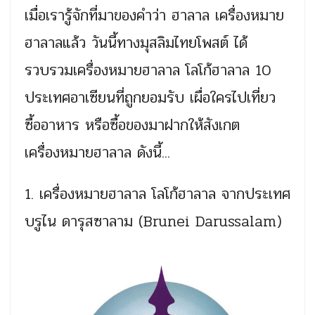
เมื่อเรารู้จักที่มาของคำว่า ฮาลาล เครื่องหมาย
ฮาลาลแล้ว วันนี้ทางมุสลิมไทยโพสต์ ได้
รวบรวมเครื่องหมายฮาลาล โลโก้ฮาลาล 10
ประเทศอาเซียนที่ถูกยอมรับ เผื่อใครไปเที่ยว
ซื้ออาหาร หรือซื้อของมาฝากให้สังเกต
เครื่องหมายฮาลาล ดังนี้...
1. เครื่องหมายฮาลาล โลโก้ฮาลาล จากประเทศ
บรูไน ดารุสซาลาม (Brunei Darussalam)