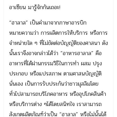
อาเซียน มารู้จักกันเถอะ!
“ฮาลาล” เป็นคำมาจากภาษาอารบิก
หมายความว่า การผลิตการให้บริการ หรือการ
จำหน่ายใด ๆ ที่ไม่ขัดต่อบัญญัติของศาสนา ดัง
นั้นเราจึงอาจกล่าวได้ว่า “อาหารฮาลาล” คือ
อาหารที่ได้ผ่านกรรมวิธีในการทำ ผสม ปรุง
ประกอบ หรือแปรสภาพ ตามศาสนบัญญัติ
นั่นเอง เป็นการรับประกันว่าชาวมุสลิมโดย
ทั่วไปสามารถบริโภคอาหาร หรืออุปโภคสินค้า
หรือบริการต่าง ๆได้โดยสนิทใจ เราสามารถ
สังเกตผลิตภัณฑ์ว่าเป็น “ฮาลาล” หรือไม่นั้นได้