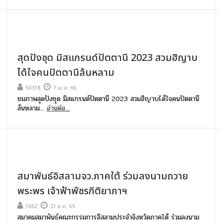
สุดปังชุด มิสแกรนด์ปัตตานี 2023 สวมฮิญาบ
ได้ใจคนปัตตานีล้นหลาม
50318
7 เม.ย. 66
ชมภาพสุดปังชุด มิสแกรนด์ปัตตานี 2023 สวมฮิญาบได้ใจคนปัตตานี
ล้นหลาม...
อ่านต่อ...
สมาพันธ์อิสลามจว.ภาคใต้ ร่วมลงนามถวาย
พระพร เจ้าฟ้าพัชรกิติยาภาฯ
1662
21 ธ.ค. 65
สมาคมสมาพันธ์คณะกรรมการอิสลามประจำจังหวัดภาคใต้ ร่วมลงนาม