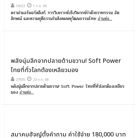
10623
1 ก.ย. 68
ดราม่าแอร์พอร์ตลิงก์: การวิเคราะห์เชิงวิพากษ์ว่าด้วยวาทกรรม อัต
ลักษณ์ และความยุติธรรมในสังคมพหุวัฒนธรรมไทย
อ่านต่อ...
พลังนุ่มลึกจากปลายด้ามขวาน! Soft Power
ไทยที่ทั่วโลกต้องเหลียวมอง
27835
23 ก.ค. 68
พลังนุ่มลึกจากปลายด้ามขวาน! Soft Power ไทยที่ทั่วโลกต้องเหลียว
มอง
อ่านต่อ...
สมาคมฮัจญ์ตั้งคำถาม ค่าใช้จ่าย 180,000 บาท