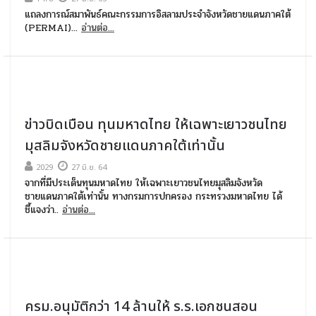
แถลงการณ์สมาพันธ์คณะกรรมการอิสลามประจำจังหวัดชายแดนภาคใต้
(PERMAI)...
อ่านต่อ...
ข่าวบิดเบือน ทุนมหาดไทย ให้เฉพาะเยาวชนไทย
มุสลิมจังหวัดชายแดนภาคใต้เท่านั้น
2029
27 มิ.ย. 64
จากที่มีประเด็นทุนมหาดไทย ให้เฉพาะเยาวชนไทยมุสลิมจังหวัด
ชายแดนภาคใต้เท่านั้น ทางกรมการปกครอง กระทรวงมหาดไทย ได้
ชี้แจงว่า..
อ่านต่อ...
ครม.อนุมัติกว่า 14 ล้านให้ ร.ร.เอกชนสอน