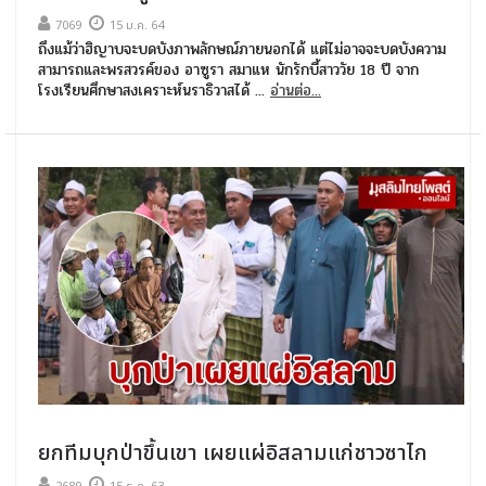
7069
15 ม.ค. 64
ถึงแม้ว่าฮิญาบจะบดบังภาพลักษณ์ภายนอกได้ แต่ไม่อาจจะบดบังความ
สามารถและพรสวรค์ของ อาซูรา สมาแห นักรักบี้สาววัย 18 ปี จาก
โรงเรียนศึกษาสงเคราะห์นราธิวาสได้ ...
อ่านต่อ...
ยกทีมบุกป่าขึ้นเขา เผยแผ่อิสลามแก่ชาวซาไก