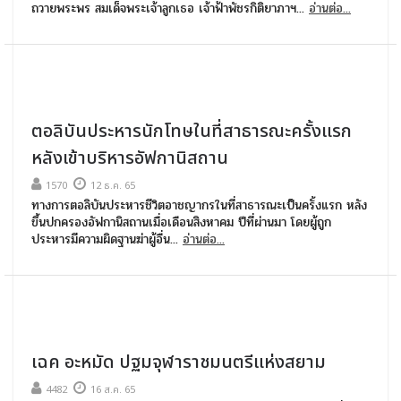
ถวายพระพร สมเด็จพระเจ้าลูกเธอ เจ้าฟ้าพัชรกิติยาภาฯ...
อ่านต่อ...
ตอลิบันประหารนักโทษในที่สาธารณะครั้งแรก
หลังเข้าบริหารอัฟกานิสถาน
1570
12 ธ.ค. 65
ทางการตอลิบันประหารชีวิตอาชญากรในที่สาธารณะเป็นครั้งแรก หลัง
ขึ้นปกครองอัฟกานิสถานเมื่อเดือนสิงหาคม ปีที่ผ่านมา โดยผู้ถูก
ประหารมีความผิดฐานฆ่าผู้อื่น...
อ่านต่อ...
เฉค อะหมัด ปฐมจุฬาราชมนตรีแห่งสยาม
4482
16 ส.ค. 65