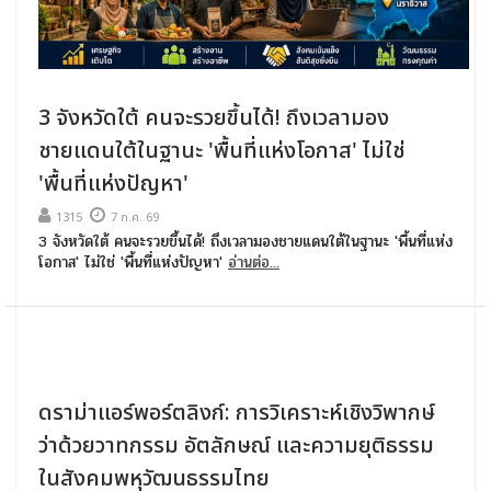
3 จังหวัดใต้ คนจะรวยขึ้นได้! ถึงเวลามอง
ชายแดนใต้ในฐานะ 'พื้นที่แห่งโอกาส' ไม่ใช่
'พื้นที่แห่งปัญหา'
1315
7 ก.ค. 69
3 จังหวัดใต้ คนจะรวยขึ้นได้! ถึงเวลามองชายแดนใต้ในฐานะ 'พื้นที่แห่ง
โอกาส' ไม่ใช่ 'พื้นที่แห่งปัญหา'
อ่านต่อ...
ดราม่าแอร์พอร์ตลิงก์: การวิเคราะห์เชิงวิพากษ์
ว่าด้วยวาทกรรม อัตลักษณ์ และความยุติธรรม
ในสังคมพหุวัฒนธรรมไทย