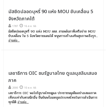
มัสยิดปลอดบุหรี่ 90 แห่ง MOU ขับเคลื่อน 5
จังหวัดภาคใต้
1787
16 ส.ค. 66
มัสยิดปลอดบุหรี่ 90 แห่ง MOU สสส. สานพลังภาคีเครือข่าย MOU
ขับเคลื่อน ใน 5 จังหวัดชายแดนใต้ หนุนการสร้างเสริมสุขภาพเชิงรุก...
อ่านต่อ...
เลขาธิการ OIC ชมรัฐบาลไทย ดูแลมุสลิมเสมอ
ภาค
2000
10 ส.ค. 66
เลขาธิการ OIC พอใจรัฐบาลไทยดูแล ประชาชนมุสลิมอย่างเสมอภาค
เทียบเท่ากับศาสนิกอื่น ยืนยันพร้อมหนุนประเทศไทยในการดำเนินการ
ทุกมิติ
อ่านต่อ...