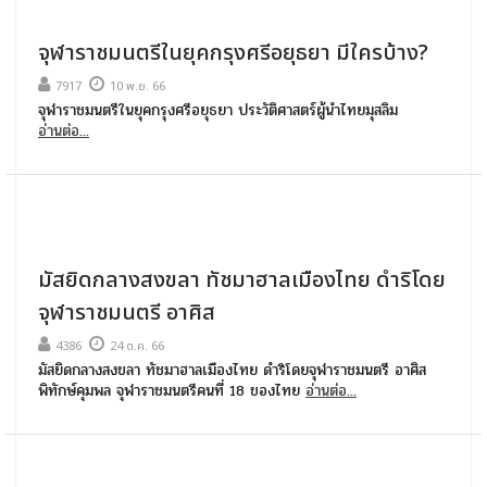
จุฬาราชมนตรีในยุคกรุงศรีอยุธยา มีใครบ้าง?
7917
10 พ.ย. 66
จุฬาราชมนตรีในยุคกรุงศรีอยุธยา ประวัติศาสตร์ผู้นำไทยมุสลิม
อ่านต่อ...
มัสยิดกลางสงขลา ทัชมาฮาลเมืองไทย ดำริโดย
จุฬาราชมนตรี อาศิส
4386
24 ต.ค. 66
มัสยิดกลางสงขลา ทัชมาฮาลเมืองไทย ดำริโดยจุฬาราชมนตรี อาศิส
พิทักษ์คุมพล จุฬาราชมนตรีคนที่ 18 ของไทย
อ่านต่อ...