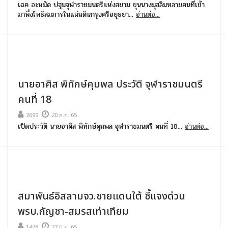
เฉค อะหมัด ปฐมจุฬาราชมนตรีแห่งสยาม ขุนนางมุสลิมหลายคนที่เข้า
มาพึ่งโพธิสมภารในแผ่นดินกรุงศรีอยุธยา...
อ่านต่อ...
นายอาศิส พิทักษ์คุมพล ประวัติ จุฬาราชมนตรี
คนที่ 18
2699
20 ก.ค. 65
เปิดประวัติ นายอาศิส พิทักษ์คุมพล จุฬาราชมนตรี คนที่ 18...
อ่านต่อ...
สมาพันธ์อิสลามจว.ชายแดนใต้ ชี้แจงด่วน
พรบ.กัญชา-สมรสเท่าเทียม
1478
27 มิ.ย. 65