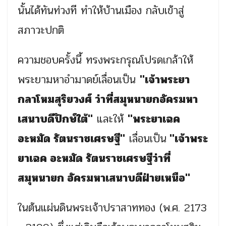
นั้นได้ทันท่วงที ทำให้บ้านเมือง กลับเข้าสู่
สภาวะปกติ
ความชอบครั้งนี้ ทรงพระกรุณโปรดเกล้าให้
พระยามหาอำมาดย์เลื่อนเป็น
"เจ้าพระยา
กลาโหมสุริยวงศ์ ว่าที่สมุหนายกอัครมหา
เสนาบดีปักษ์ใต้"
และให้
"พระยาเฉค
อะหมัด รัตนราชเศรษฐี"
เลื่อนเป็น
"เจ้าพระ
ยาเฉค อะหมัด รัตนราชเศรษฐีว่าที่
สมุหนายก อัครมหาเสนาบดีฝ่ายเหนือ"
ในต้นแผ่นดินพระเจ้าปราสาททอง (พ.ศ. 2173