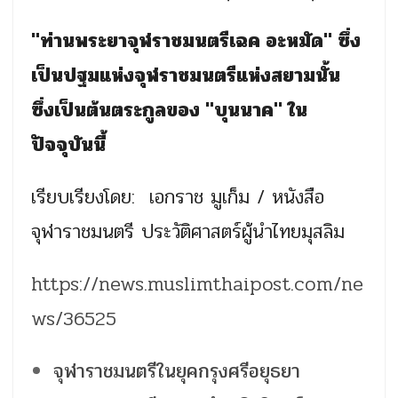
"ท่านพระยาจุฬราชมนตรีเฉค อะหมัด" ซึ่ง
เป็นปฐมแห่งจุฬราชมนตรีแห่งสยามนั้น
ซึ่งเป็นต้นตระกูลของ "บุนนาค" ใน
ปัจจุบันนี้
เรียบเรียงโดย: เอกราช มูเก็ม / หนังสือ
จุฬาราชมนตรี ประวัติศาสตร์ผู้นำไทยมุสลิม
https://news.muslimthaipost.com/ne
ws/36525
จุฬาราชมนตรีในยุคกรุงศรีอยุธยา