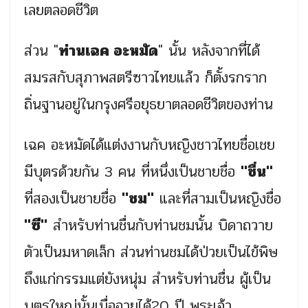
เลยตลอดชีวิต
ส่วน "
ท่านเฉค อะหมัด
" นั้น หลังจากที่ได้
สมรสกับสุภาพสตรีซาวไทยแล้ว ก็ตั้งรกราก
ถิ่นฐานอยู่ในกรุงศรีอยุธยาตลอดชีวิตของท่าน
เฉค อะหมัดได้แต่งงานกับหญิงชาวไทยชื่อเชย
มีบุตรด้วยกัน 3 คน ที่หนึ่งเป็นชายชื่อ
"ชื่น"
ที่สองเป็นชายชื่อ
"ชม"
และที่สามเป็นหญิงชื่อ
"ซี"
สำหรับท่านชื่นกับท่านชมนั้น บิดาถวาย
ตัวเป็นมหาดเล็ก ส่วนท่านชมได้ป่วยเป็นไข้พิษ
ถึงแก่กรรมแต่ยังหนุ่ม สำหรับท่านชื่น ผู้เป็น
บุตรใหญ่นั้นเมื่ออายุได้20 ปี พระเจ้า