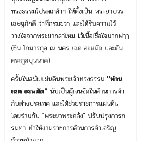
ทรงธรรมโปรดเกล้าฯ ให้ตั้งเป็น พระยาบวร
เชษฐภักดี ว่าที่กรมขวา และได้รับความไว้
วางใจจากพระยากลาโหม ไว้เนื้อเชื่อใจมากฟๅๅ
(ชื่น โกมารกุล ณ นคร
เฉค อะหมัด และต้น
ตระกูลบุนนาค
)
ครั้นในสมัยแผ่นดินพระเจ้าทรงธรรม
"ท่าน
เฉค อะหมัด"
นับเป็นผู้เจนจัดในด้านการค้า
กับต่างประเทศ และได้ช่วยราชการแผ่นดิน
โดยร่วมกับ "พระยาพระคลัง" ปรับปรุงการก
รมท่า ทำให้งานราชการด้านการค้าเจริญ
ก้าวหน้ามาก