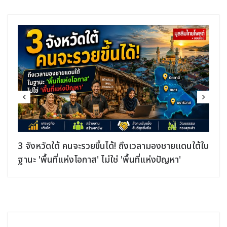
3 จังหวัดใต้ คนจะรวยขึ้นได้! ถึงเวลามองชายแดนใต้ใน
ฐานะ 'พื้นที่แห่งโอกาส' ไม่ใช่ 'พื้นที่แห่งปัญหา'