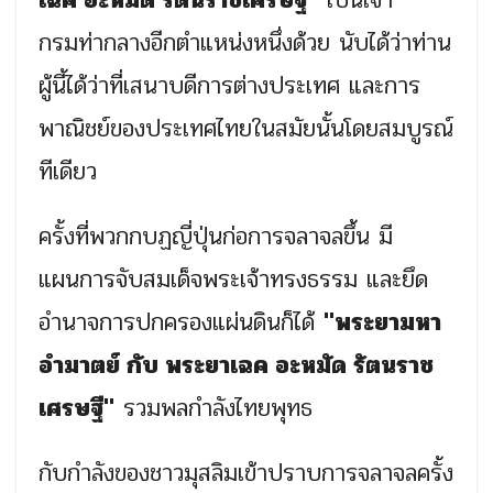
กรมท่ากลางอีกตำแหน่งหนึ่งด้วย นับได้ว่าท่าน
ผู้นี้ได้ว่าที่เสนาบดีการต่างประเทศ และการ
พาณิชย์ของประเทศไทยในสมัยนั้นโดยสมบูรณ์
ทีเดียว
ครั้งที่พวกกบฏญี่ปุ่นก่อการจลาจลขึ้น มี
แผนการจับสมเด็จพระเจ้าทรงธรรม และยึด
อำนาจการปกครองแผ่นดินก็ได้
"พระยามหา
อำมาตย์ กับ พระยาเฉค อะหมัด รัตนราช
เศรษฐี"
รวมพลกำลังไทยพุทธ
กับกำลังของชาวมุสลิมเข้าปราบการจลาจลครั้ง