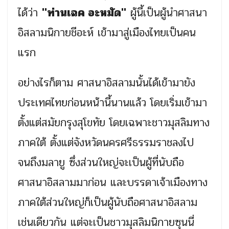
ได้ว่า
"ท่านเฉค อะหมัด"
ผู้นี้เป็นผู้นำศาสนา
อิสลามนิกายชีอะห์ เข้ามาสู่เมืองไทยเป็นคน
แรก
อย่างไรก็ตาม ศาสนาอิสลามนั้นได้เข้ามายัง
ประเทศไทยก่อนหน้านี้นานแล้ว โดยเริ่มเข้ามา
ตั้งแต่สมัยกรุงสุโขทัย โดยเฉพาะชาวมุสลิมทาง
ภาคใต้ ตั้งแต่จังหวัดนครศรีธรรมราชลงไป
จนถึงมลายู ซึ่งส่วนใหญ่จะเป็นผู้ที่นับถือ
ศาสนาอิสลามมาก่อน และบรรดาเจ้าเมืองทาง
ภาคใต้ส่วนใหญ่ก็เป็นผู้นับถือศาสนาอิสลาม
เช่นเดียวกัน แต่จะเป็นชาวมุสลิมนิกายซุนนี่