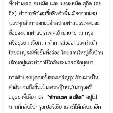
ทั้งท่านเฉค อะหมัด และ มะหะหมัด สุอิด (สะ
อิด) ทำการค้าโดยซื้อสินค้าพื้นเมืองจากไทย
บรรทุกสำภาออกไปจำหน่ายต่างประเทศและ
ซื้อของจากต่างประเทศเข้ามาขาย ณ กรุง
ศรีอยุธยา เรียกว่า ทำการส่งออกและนำเข้า
โดยสมบูรณ์ทั้งขึ้นทั้งล่อง โดยส่วนใหญ่ตั้งบ้าน
เรือนอยู่แถวท่ากายีใกล้พระนครศรีอยุธยา
การค้าของบุคคลทั้งสองเจริญรุ่งเรื่องมาเป็น
ลำดับ จนถึงขั้นเป็นเศรษฐีใหญ่ในกรุงศรื่
อยุธยาที่เดียว แต่
"ท่านเฉค สะอิด"
อยู่ไม่
นานก็กลับไปกรุงเปอร์เชีย และมิได้กลับมาอีก