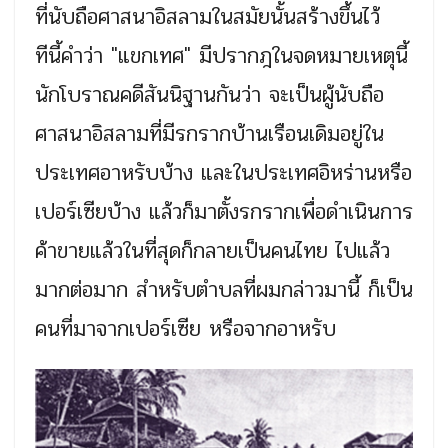
ที่นับถือศาสนาอิสลามในสมัยนั้นสร้างขึ้นไว้
ทีนี้คำว่า "แขกเทศ" มีปรากฎในจดหมายเหตุนี้
นักโบราณคดีสันนิฐานกันว่า จะเป็นผู้นับถือ
ศาสนาอิสลามที่มีรกรากบ้านเรือนเดิมอยู่ใน
ประเทศอาหรับบ้าง และในประเทศอิหร่านหรือ
เปอร์เซียบ้าง แล้วก็มาตั้งรกรากเพื่อดำเนินการ
ค้าขายแล้วในที่สุดก็กลายเป็นคนไทย ไปแล้ว
มากต่อมาก สำหรับตำบลที่ผมกล่าวมานี้ ก็เป็น
คนที่มาจากเปอร์เซีย หรือจากอาหรับ