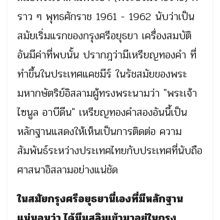
ราว ๆ พุทธศักราช 1961 - 1962 นับว่าเป็น
สมัยเริ่มแรกของกรุงศรีอยุธยา เครื่องสมบัติ
อันมีค่าที่พบนั้น ปรากฎว่ามีเหรียญทองคำ ที่
ทำขึ้นในประเทศแคชมีร์ ในรัชสมัยของพระ
มหากษัตริย์อิสลามผู้ทรงพระนามว่า "พระเจ้า
ไซนูล อาบีดีน" เหรียญทองคำสองอันนี้เป็น
หลักฐานแสดงให้เห็นเป็นการติดต่อ ความ
สัมพันธ์ระหว่างประเทศไทยกับประเทศที่นับถือ
ศาสนาอิสลามอย่างแน่ชัด
ในสมัยกรุงศรีอยุธยานี่เองที่มีหลักฐาน
แน่นอนว่า ได้มีมุสลิมเข้ามาอยู่ในกรุง