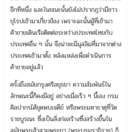
อีกทีหนึ่ง และในขณะนั้นยังไม่ปรากฎว่ามีชาว
ยุโรปเข้ามาเกี่ยวข้อง เพราะฉะนั้นผู้ที่เข้ามา
ค้าขายเดินเรือติดต่อระหว่างประเทศไทยกับ
ประเทศอื่น ๆ นั้น จึงน่าจะมีมุสลิมที่มาจากต่าง
ประเทศเข้ามาตั้ง หลังแหล่งเพื่อดำเนินการ
ค้าขายอยู่แล้ว
ครั้งถึงสมัยกรุงศรีอยุธยา ความสัมพันธ์ใน
ลักษณะนี้ก็คงมีอยู่ อย่างเมื่อเร็ว ๆ นี้เอง กรม
ศิลปากรได้ขุดพบเจดีย์ หรือพระมหาธาตุที่วัด
ราชบูรณะ ซึ่งเป็นสิ่งก่อสร้างซึ่งสร้างขึ้นใน
สมัยพระเจ้าสามพระยา (พระบรมราธิราช) ก็