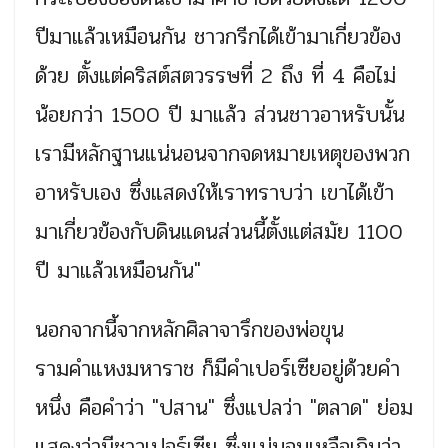
ปีมาแล้วเหมือนกัน ชาวกรีกได้เข้ามาเกี่ยวข้อง
ด้วย ตั้งแต่คริสต์สตวรรษที่ 2 ถึง ที่ 4 คือไม่
น้อยกว่า 1500 ปี มาแล้ว ส่วนชาวอาหรับนั้น
เรามีหลักฐานแน่นอนจากจดหมายเหตุของพวก
อาหรับเอง ซึ่งแสดงให้เราทราบว่า เขาได้เข้า
มาเกี่ยวข้องกับดินแดนส่วนนี้ตั้งแต่สมัย 1100
ปี มาแล้วเหมือนกัน"
นอกจากนี้จากหลักศิลาจารึกของพ่อขุน
รามคำแหงมหาราช ก็มีคำเปอร์เซียอยู่ด้วยคำ
หนึ่ง คือคำว่า "ปสาน" ซึ่งแปลว่า "ตลาด" ย่อม
แสดงว่ามีชาวเปอร์เซีย ซึ่งแน่นอนเหลือเกินว่า