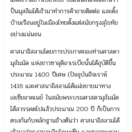
ป็นมุสลิมได้เข้ามาทำการค้าขายติดต่อ และตั้ง
บ้านเรือนอยู่ในเมืองไทยตั้งแต่สมัยกรุงสุโขทัย
อย่างแน่นอน
ศาสนาอิสลามโดยการประกาศของท่านศาสดา
มุฮัมมัด แห่งชาวซาอุดิอาเรเบียนั้นได้อุบัติขึ้น
ประมาณ 1400 ปีเศษ (ปัจจุบันฮิจเราห์
1416 และศาสนาอิสลามได้แผ่ขยายมาทาง
เอเซียอาคเนย์ ในสมัยพระบรมศาสดามุฮัมมัด
ได้สวรรคตไปแล้วประมาณ 200 ปี ก็เป็นการ
ตรงกันกับหลักฐานข้างต้นว่า ศาสนาอิสลามได้
เข้ามาสู่กรุงสยามอินโดเนเซีย และตลอดแหลม