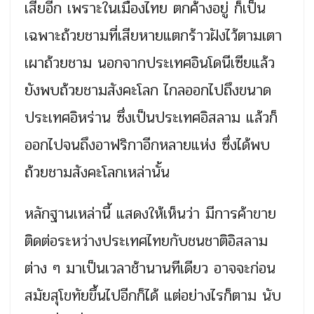
เสียอีก เพราะในเมืองไทย ตกค้างอยู่ ก็เป็น
เฉพาะถ้วยชามที่เสียหายแตกร้าวฝังไว้ตามเตา
เผาถ้วยชาม นอกจากประเทศอินโดนีเซียแล้ว
ยังพบถ้วยชามสังคะโลก ไกลออกไปถึงขนาด
ประเทศอิหร่าน ซึ่งเป็นประเทศอิสลาม แล้วก็
ออกไปจนถึงอาฟริกาอีกหลายแห่ง ซึ่งได้พบ
ถ้วยชามสังคะโลกเหล่านั้น
หลักฐานเหล่านี้ แสดงให้เห็นว่า มีการค้าขาย
ติดต่อระหว่างประเทศไทยกับชนชาติอิสลาม
ต่าง ๆ มาเป็นเวลาช้านานทีเดียว อาจจะก่อน
สมัยสุโขทัยขึ้นไปอีกก็ได้ แต่อย่างไรก็ตาม นับ