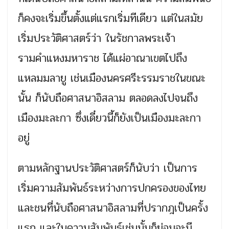
ก็คงจะเริ่มขึ้นตั้งแต่แรกเริ่มทีเดียว แต่ในสมัย
เริ่มประวัติศาสตร์ว่า ในรัชกาลพระเจ้า
รามคำแหงมหาราช ได้แผ่อาณาเขตไปถึง
แหลมมลายู เช่นเมืองนครศรีะรรมราชในขณะ
นั้น ก็นับถือศาสนาอิสลาม ตลอดลงไปจนถึง
เมืองมะละกา ซึ่งเดี๋ยวนี้ก็ยังเป็นเมืองมะละกา
อยู่
ตามหลักฐานประวัติศาสตร์ก็นับว่า เป็นการ
เริ่มความสัมพันธ์ระหว่างการปกครองของไทย
และชนที่นับถือศาสนาอิสลามที่ปรากฎเป็นครั้ง
แรก และในความสัมพันธ์เช่นนั้นก็ย่อมจะมี