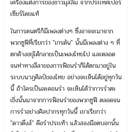
เครื่องแต่งการของชาวมุสลิม จากประเทศเปอร์
เซียร์โดยแท้
ในการดนตรีก็มีเพลงต่างๆ ซึ่งอาจจะมาจาก
พวกซูฟีที่เรียกว่า "เกรตัน" นั้นมีเพลงต่าง ๆ ที่
ตกค้างอยุ่ได้กลายเป็นเพลงไทยไป และตลอด
จนท่าทางลีลาของการฟ้อนรำก็ได้ตกมาอยู่ใน
ระบบนาฏศิลป์ของไทย อย่างจะเห็นได้อยู่ทุกวัน
นี้ ถ้าใครเป็นละคอนรำ จะเห็นได้ว่าการรำตะ
เขิ่งนั้นมาจากการฟ้อนรำของพวกซูฟี ตลอดจน
การรำอย่างศิลปากรทุกวันนี้ เขาเรียกว่า
"ดาวดึงส์" คือรำประเท้า แล้วสองมือตบอกนั้น