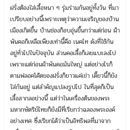
ฝรั่งต้องใส่เสื้อหนา ๆ รุ่มร่ามกันอยู่ทั้งวัน ที่มา
เปรียบอย่างนี้เพราะเหตุว่าความเจริญของบ้าน
เมืองเกิดขึ้น บ้านช่องก็อบอุ่นขึ้นกว่าแต่ก่อน ผ้า
พันคอก็เหลือเพียงเท่านี้คือ เนคไท ดังที่ใช้กัน
อยู่ทั่วไปในปัจจุบัน ส่วนคอเสื้อก็เลยแบะลงไป
เพราะแต่ก่อนผ้าพันคอมันใหญ่ แต่อย่างไรก็
ตามฟลอคโค๊ตของฝรั่งก็ยาวแค่เข่า เดี๊ยวนี้ก็ยัง
ใส่กันอยู่ แต่สำคัญแปลงรูปไป ในที่สุดก็เป็น
เสื้อสากลอย่างนี้ แต่ว่าในเครื่องต้นของพระ
มหากษัตริย์ไทยก็ยังมีที่เรียกว่าฉลองพระองค์
อย่างเทศ ซึ่งเรียกได้ว่าเป็นอิทธิพลที่มาจาก