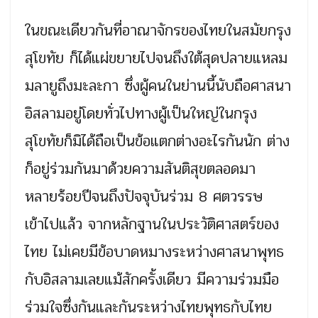
ในขณะเดียวกันที่อาณาจักรของไทยในสมัยกรุง
สุโขทัย ก็ได้แผ่ขยายไปจนถึงใต้สุดปลายแหลม
มลายูถึงมะละกา ซึ่งผู้คนในย่านนี้นับถือศาสนา
อิสลามอยู่โดยทั่วไปทางผู้เป็นใหญ่ในกรุง
สุโขทัยก็มิได้ถือเป็นข้อแตกต่างอะไรกันนัก ต่าง
ก็อยู่ร่วมกันมาด้วยความสันติสุขตลอดมา
หลายร้อยปีจนถึงปัจจุบันร่วม 8 ศตวรรษ
เข้าไปแล้ว จากหลักฐานในประวัติศาสตร์ของ
ไทย ไม่เคยมีข้อบาดหมางระหว่างศาสนาพุทธ
กับอิสลามเลยแม้สักครั้งเดียว มีความร่วมมือ
ร่วมใจซึ่งกันและกันระหว่างไทยพุทธกับไทย