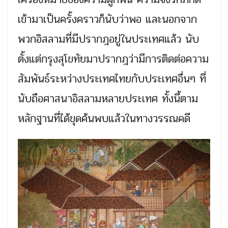
เข้ามาเป็นครั้งคราวก็นับว่าพอ และนอกจาก
พวกอิสลามที่มีปรากฎอยู่ในประเทศแล้ว นับ
ตั้งแต่กรุงสุโขทัยมาปรากฎว่ามีการติดต่อความ
สัมพันธ์ระหว่างประเทศไทยกับประเทศอื่นๆ ที่
นับถือศาสนาอิสลามหลายประเทศ ทั้งนี้ตาม
หลักฐานที่ได้ขุดค้นพบแล้วในทางวรรณคดี