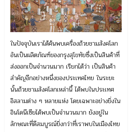
ในปัจจุบันเราได้ค้นพบเครื่องถ้วยชามสังคโลก
อันเป็นผลิตภัณฑ์ของกรุงสุโขทัยซึ่งเป็นสินค้าที่
ส่งออกเป็นจำนวนมาก เรียกได้ว่า เป็นสินค้า
สำคัญอีกอย่างหนึ่งของประเทศไทย ในระยะ
นั้นถ้วยชามสังคโลกเหล่านี้ ได้พบในประเทศ
อิสลามต่าง ๆ หลายแห่ง โดยเฉพาะอย่างยิ่งใน
อินโดนีเซียได้พบเป็นจำนวนมาก ยังอยู่ใน
ลักษณะที่ดีสมบูรณ์ยิ่งกว่าที่เราพบในเมืองไทย