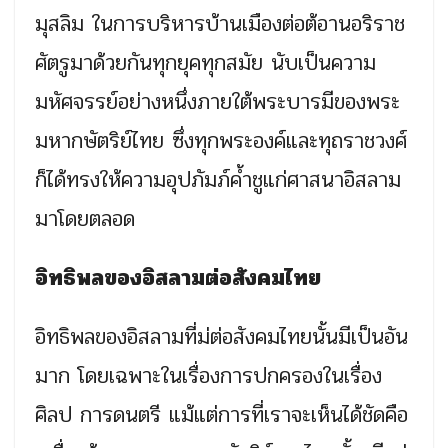
มุสลิม ในการบริหารบ้านเมืองต่อต้อานอริราช
ศัตรูมาด้วยกันทุกยุคทุกสมัย นับเป็นความ
มหัศจรรย์อย่างหนึ่งภายใต้พระบารมีของพระ
มหากษัตริย์ไทย ซึ่งทุกพระองค์และทุถราชวงศ์
ก็ได้ทรงให้ความอุปภัมภ์ค้ำชูแก่ศาสนาอิสลาม
มาโดยตลอด
อิทธิพลของอิสลามต่อสังคมไทย
อิทธิพลของอิสลามที่ม่ต่อสังคมไทยนั้นมีเป็นอัน
มาก โดยเฉพาะในเรื่องการปกครองในเรื่อง
ศิลป การดนตรี แม้แต่การที่เราจะเห็นได้ชัดคือ