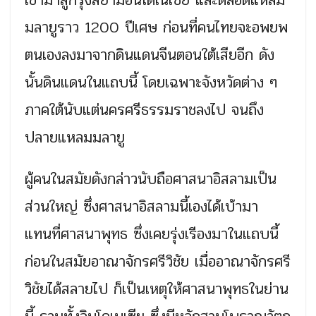
มลายูราว 1200 ปีเศษ ก่อนที่คนไทยจะอพยพ
ตนเองลงมาจากดินแดนจีนตอนใต้เสียอีก ดัง
นั้นดินแดนในแถบนี้ โดยเฉพาะจังหวัดต่าง ๆ
ภาคใต้นับแต่นครศรีธรรมราชลงไป จนถึง
ปลายแหลมมลายู
ผู้คนในสมัยดังกล่าวนับถือศาสนาอิสลามเป็น
ส่วนใหญ่ ซึ่งศาสนาอิสลามนี้เองได้เบ้ามา
แทนที่ศาสนาพุทธ ซึ่งเคยรุ่งเรีองมาในแถบนี้
ก่อนในสมัยอาณาจักรศรีวิชัย เมื่ออาณาจักรศรี
วิชัยได้สลายไป ก็เป็นเหตุให้ศาสนาพุทธในย่าน