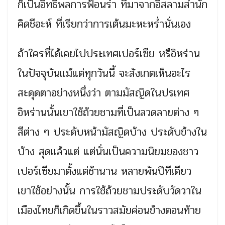
ก็เป็นอิทธิพลการฟ้อนรำ ที่มาจากอิสลามสำนัก
คิดชีอะห์ ที่เรียกว่าการเต้นมะหะหร่ำนั่นเอง
ถ้าใครที่ได้เคยไปประเทศเปอร์เซีย หรือิหร่าน
ในปัจจุบันแม้แต่ทุกวันนี้ จะสังเกตเห็นอะไร
สะดุดตาอย่างหนึ่งว่า ตามมัสญิดในปรเทศ
อิหร่านนั้นเขาใช้ถ้วยชามที่เป็นลวดลายต่าง ๆ
สีต่าง ๆ ประดับหน้ามัสญิดบ้าง ประดับข้างใน
บ้าง สุดแล้วแต่ แต่นั่นเป็นความนิยมของชาว
เปอร์เซียมาตั้งแต่ช้านาน หลายพันปีทีเดียว
เขาใช้อย่างนั้น การใช้ถ้วยชามประดับวัดวาใน
เมืองไทยก็เกิดขึ้นในราวสมัยค่อนข้างตอนท้าย