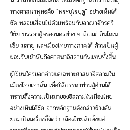
นี้ รวมทั้งอินโดเนเซีย ซึ่งมีหลักฐานโบราณวัตถุ
ทางศาสนาพุทธคือ "พระบุโรบุดู" อย่างเห็นได้
ชัด พลอยเสื่อมไปด้วยพร้อมกับอาณาจักรศรี
วิชัย บรรดาผู้ครองนครต่าง ๆ นับแต่ อินโดเน
เซีย มลายู และเมืองไทยทางภาคใต้ ล้วนเป็นผู้
ยอมรับเข้านับถือศาสนาอิสลามกันแทบทั้งสิ้น
ผู้เขียนใคร่ขอกล่าวแต่เฉพาะศาสนาอิสลามใน
เมืองไทยเท่านั้น เพื่อให้บรรดาท่านผู้อ่านได้
ทราบถึงความเป็นมาของอิสลามในเมืองไทย
อย่างเห็นได้ชัด จากหลักฐานดังกล่าวข้างต้น
ย่อมเป็นเครื่องชี้จัดว่า เมืองไทยนับตั้งแต่