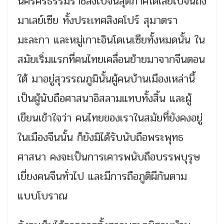
นครศรีธรรมราชลงไปจนสุดภาคใต้เลยไปจนถึง
มาเลย์เซีย ทั้งประเทศสิงคโปร์ สุมาตรา
มะละกา และหมู่เกาะอินโดเนเซียทั้งหมดนั้น ใน
สมัยเริ่มแรกที่คนไทยเคลื่อนย้ายมาจากจีนตอน
ใต้ มาอยู่สุวรรณภูมินั้นผู้คนบ้านเมืองเหล่านี้
เป็นผู้นับถือศาสนาอิสลามแทบทั้งสิ้น และผู้
เขียนเข้าใจว่า คนไทยของเราในสมัยที่ยังคงอยู่
ในเมืองจีนนั้น ก็ยังมิได้รับนับถือพระพุทธ
ศาสนา คงจะเป็นการเคารพนับถือบรรพบุรุษ
เยี่ยงคนจีนทั่วไป และมีการถือภูติผีกันตาม
แบบโบราณ