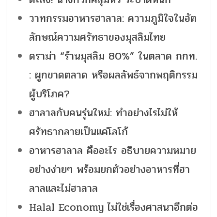
วาทกรรมอาหารฮาลาล: ความภูมิใจในอัต
ลักษณ์ความศรัทธาของมุสลิมไทย
ดราม่า “ร้านมุสลิม 80%” ในตลาด กกท.
: ผูกขาดตลาด หรือผลลัพธ์จากพฤติกรรม
ผู้บริโภค?
ฮาลาลกับคนรุ่นใหม่: ทำอย่างไรไม่ให้
ศรัทธากลายเป็นแค่โลโก้
อาหารฮาลาล คืออะไร อธิบายความหมาย
อย่างง่ายๆ พร้อมยกตัวอย่างอาหารที่ฮา
ลาลและไม่ฮาลาล
Halal Economy ไม่ใช่เรื่องศาสนาอีกต่อ