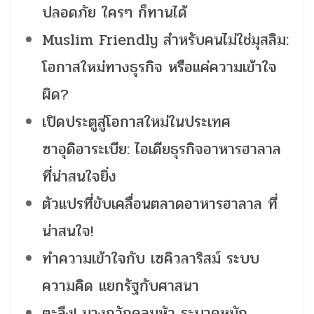
ปลอดภัย ใครๆ ก็ทานได้
Muslim Friendly สำหรับคนไม่ใช่มุสลิม:
โอกาสใหม่ทางธุรกิจ หรือแค่ความเข้าใจ
ผิด?
เปิดประตูสู่โอกาสใหม่ในประเทศ
ซาอุดิอาระเบีย: ไอเดียธุรกิจอาหารฮาลาล
ที่น่าสนใจยิ่ง
ตัวแปรที่ขับเคลื่อนตลาดอาหารฮาลาล ที่
น่าสนใจ!
ทำความเข้าใจกับ เซคิวลาริสม์ ระบบ
ความคิด แยกรัฐกับศาสนา
ตะลึง! นางกวักคลุมหัว ระบาดหนัก