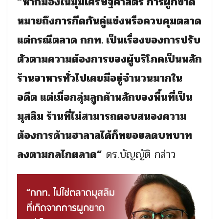
“หากมองในมุมเศรษฐศาสตร์ การผูกขาด
หมายถึงการกีดกันคู่แข่งหรือควบคุมตลาด
แต่กรณีตลาด กกท. เป็นเรื่องของการปรับ
ตัวตามความต้องการของผู้บริโภคเป็นหลัก
ร้านอาหารทั่วไปเคยมีอยู่จำนวนมากใน
อดีต แต่เมื่อกลุ่มลูกค้าหลักของพื้นที่เป็น
มุสลิม ร้านที่ไม่สามารถตอบสนองความ
ต้องการด้านฮาลาลได้ก็ทยอยลดบทบาท
ลงตามกลไกตลาด”
ดร.บัญญัติ กล่าว