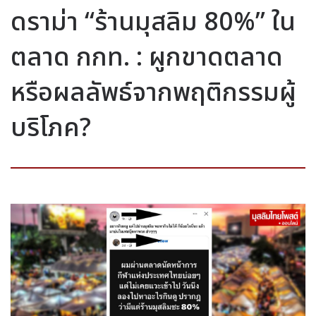
ดราม่า “ร้านมุสลิม 80%” ใน
ตลาด กกท. : ผูกขาดตลาด
หรือผลลัพธ์จากพฤติกรรมผู้
บริโภค?