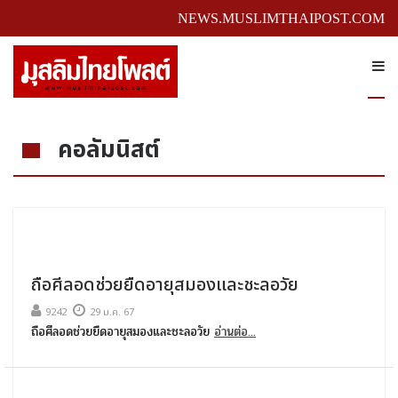
NEWS.MUSLIMTHAIPOST.COM
คอลัมนิสต์
ถือศีลอดช่วยยืดอายุสมองและชะลอวัย
9242
29 ม.ค. 67
ถือศีลอดช่วยยืดอายุสมองและชะลอวัย
อ่านต่อ...