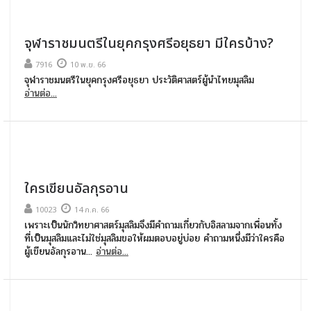
จุฬาราชมนตรีในยุคกรุงศรีอยุธยา มีใครบ้าง?
7916
10 พ.ย. 66
จุฬาราชมนตรีในยุคกรุงศรีอยุธยา ประวัติศาสตร์ผู้นำไทยมุสลิม
อ่านต่อ...
ใครเขียนอัลกุรอาน
10023
14 ก.ค. 66
เพราะเป็นนักวิทยาศาสตร์มุสลิมจึงมีคำถามเกี่ยวกับอิสลามจากเพื่อนทั้ง
ที่เป็นมุสลิมและไม่ใช่มุสลิมขอให้ผมตอบอยู่บ่อย คำถามหนึ่งมีว่าใครคือ
ผู้เขียนอัลกุรอาน...
อ่านต่อ...