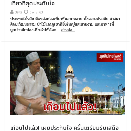
เที่ยวที่สุดประทับใจ
3942
5 พ.ย. 63
ประเทศไต้หวัน มีแหล่งท่องเที่ยวที่หลากหลาย ทั้งความทันสมัย ศาสนา
ศิลปะวัฒนธรรม ป่าไม้และภูเขาที่ยิ่งใหญ่และสวยงาม และอาหารที่
ถูกปากนักท่องเที่ยวไปทั่วโลก....
อ่านต่อ...
เกือบไปแล้ว! เผยประทับใจ ครั้นเตรียมรับเสด็จ