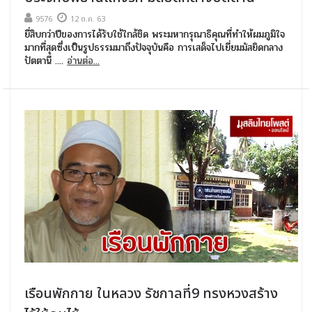
9576
12 ต.ค. 63
ยี่สิบกว่าปีของการได้รับใช้ใกล้ชิด พระมหากรุณาธิคุณที่ทำให้ผมภูมิใจ
มากที่สุดซึ่งเป็นรูปธรรมมาถึงปัจจุบันคือ การเสด็จไปเยี่ยมมัสยิดกลาง
ปัตตานี ....
อ่านต่อ...
เรือนพักกาย ในหลวง รัชกาลที่9 ทรงหวงสร้าง