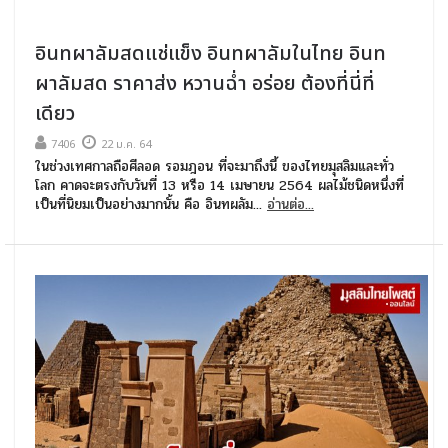
อินทผาลัมสดแช่แข็ง อินทผาลัมในไทย อินท
ผาลัมสด ราคาส่ง หวานฉ่ำ อร่อย ต้องที่นี่ที่
เดียว
7406
22 ม.ค. 64
ในช่วงเทศกาลถือศีลอด รอมฎอน ที่จะมาถึงนี้ ของไทยมุสลิมและทั่ว
โลก คาดจะตรงกับวันที่ 13 หรือ 14 เมษายน 2564 ผลไม้ชนิดหนึ่งที่
เป็นที่นิยมเป็นอย่างมากนั้น คือ อินทผลัม...
อ่านต่อ...