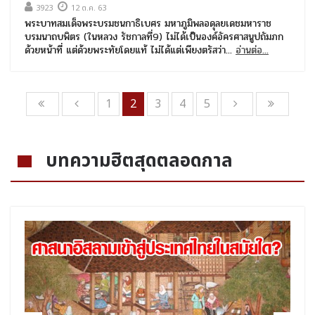
3923
12 ต.ค. 63
พระบาทสมเด็จพระบรมชนกาธิเบศร มหาภูมิพลอดุลยเดชมหาราช
บรมนาถบพิตร (ในหลวง รัชกาลที่9) ไม่ได้เป็นองค์อัครศาสนูปถัมภก
ด้วยหน้าที่ แต่ด้วยพระทัยโดยแท้ ไม่ได้แต่เพียงตรัสว่า...
อ่านต่อ...
1
2
3
4
5
บทความฮิตสุดตลอดกาล